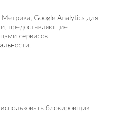
Метрика, Google Analytics
для
ми, предоставляющие
ьцами сервисов
альности.
 использовать блокировщик: