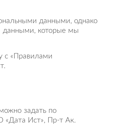
сональными данными, однако
и данными, которые мы
у с «Правилами
т.
можно задать по
 «Дата Ист», Пр-т Ак.