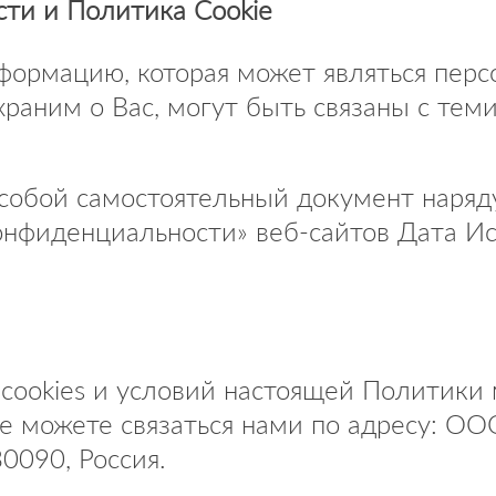
ти и Политика Cookie
нформацию, которая может являться пер
раним о Вас, могут быть связаны с тем
собой самостоятельный документ наряд
онфиденциальности» веб-сайтов Дата Ис
cookies и условий настоящей Политики 
е можете связаться нами по адресу: ООО
30090, Россия.