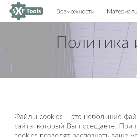
Возможности
Материал
Политика 
Файлы cookies – это небольшие фай
сайта, который Вы посещаете. При
cookies позволят распознать ваше 