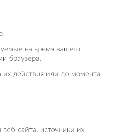
е.
ьзуемые на время вашего
ми браузера.
а их действия или до момента
 веб-сайта, источники их