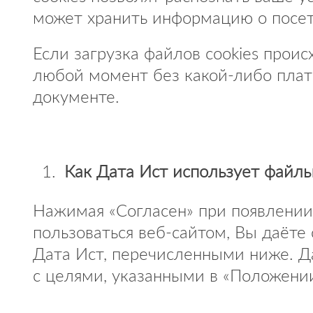
может хранить информацию о посети
Если загрузка файлов cookies проис
любой момент без какой-либо плат
документе.
Как Дата Ист использует файлы
Нажимая «Согласен» при появлении 
пользоваться веб-сайтом, Вы даёте
Дата Ист, перечисленными ниже. Дат
с целями, указанными в «Положени