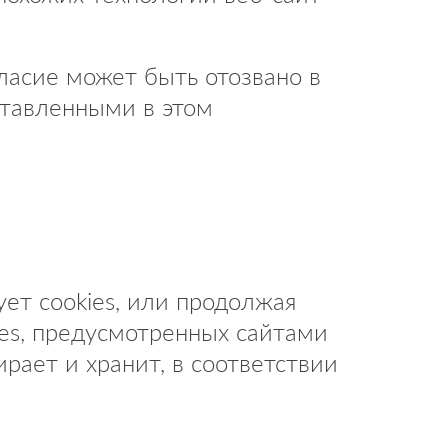
гласие может быть отозвано в
ставленными в этом
ет cookies, или продолжая
ies, предусмотренных сайтами
рает и хранит, в соответствии