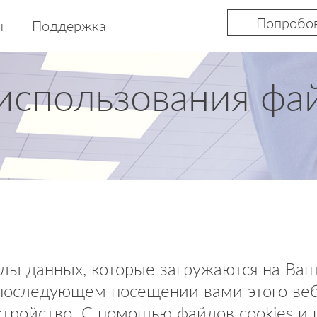
Попробо
ы
Поддержка
использования фай
лы данных, которые загружаются на Ва
 последующем посещении вами этого ве
устройство. С помощью файлов cookies и