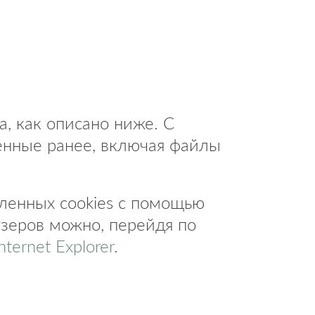
, как описано ниже. С
енные ранее, включая файлы
ленных cookies с помощью
узеров можно, перейдя по
nternet Explorer
.