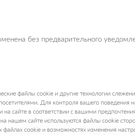
менена без предварительного уведомле
ические файлы cookie и другие технологии слежен
осетителями. Для контроля вашего поведения на 
 на сайте в соответствии с вашими предпочтени
на нашем сайте используются файлы cookie стор
Положение о
Правила
 файлах cookie и возможностях изменения настр
конфиденциальности
использования