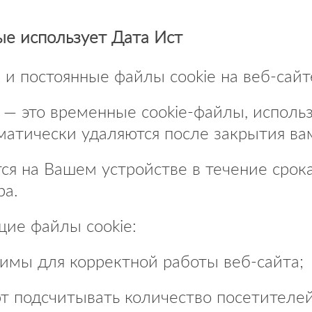
рые использует Дата Ист
 и постоянные файлы cookie на веб-сайт
у — это временные cookie-файлы, испол
матически удаляются после закрытия ва
ся на Вашем устройстве в течение срок
ра.
щие файлы cookie:
имы для корректной работы веб-сайта;
ют подсчитывать количество посетителей