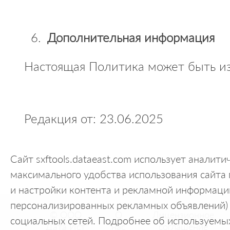
Дополнительная информация
Настоящая Политика может быть из
Редакция от: 23.06.2025
Сайт sxftools.dataeast.com использует аналит
максимального удобства использования сайта п
и настройки контента и рекламной информации
персонализированных рекламных объявлений) 
© ООО
О
Лицензионное
социальных сетей. Подробнее об используемых
"Дата Ист"
нас
соглашение